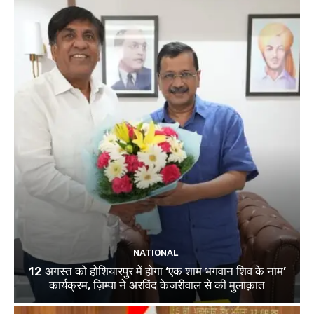
NATIONAL
12 अगस्त को होशियारपुर में होगा ‘एक शाम भगवान शिव के नाम’
कार्यक्रम, ज़िम्पा ने अरविंद केजरीवाल से की मुलाक़ात