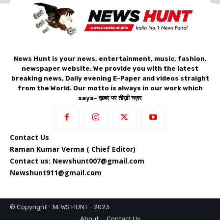
News Hunt is your news, entertainment, music, fashion,
newspaper website. We provide you with the latest
breaking news, Daily evening E-Paper and videos straight
from the World. Our motto is always in our work which
says- ख़बर पर तीख़ी नज़र
Contact Us
Raman Kumar Verma ( Chief Editor)
Contact us: Newshunt007@gmail.com
Newshunt911@gmail.com
© Copyright - NEWS HUNT - 2023
About
Contact Us