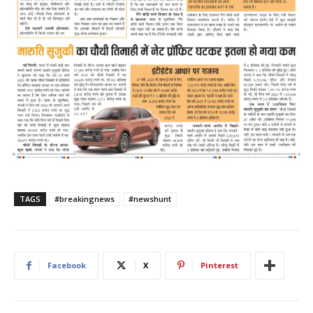
TAGS
#breakingnews
#newshunt
Facebook
X
Pinterest