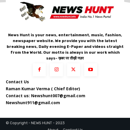
News Hunt is your news, entertainment, music, fashion,
newspaper website. We provide you with the latest
breaking news, Daily evening E-Paper and videos straight
from the World. Our motto is always in our work which
says- ख़बर पर तीख़ी नज़र
Contact Us
Raman Kumar Verma ( Chief Editor)
Contact us: Newshunt007@gmail.com
Newshunt911@gmail.com
© Copyright - NEWS HUNT - 2023
About
Contact Us