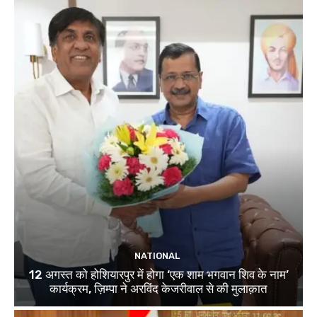
NATIONAL
12 अगस्त को होशियारपुर में होगा ‘एक शाम भगवान शिव के नाम’
कार्यक्रम, ज़िम्पा ने अरविंद केजरीवाल से की मुलाक़ात