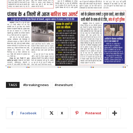
TAGS
#breakingnews
#newshunt
Facebook
X
Pinterest