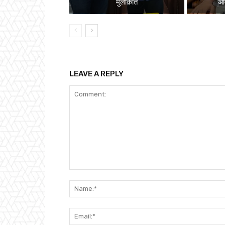
मुलाक़ात
ओव
LEAVE A REPLY
Comment: