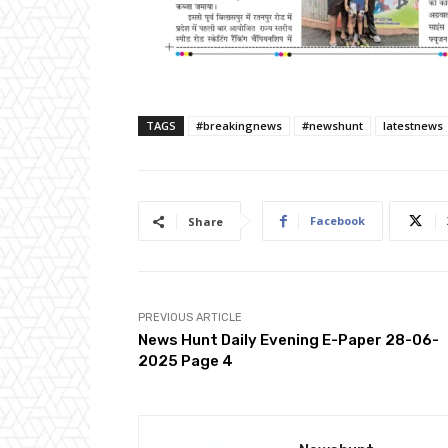
TAGS
#breakingnews
#newshunt
latestnews
Facebook
Share
PREVIOUS ARTICLE
News Hunt Daily Evening E-Paper 28-06-
2025 Page 4