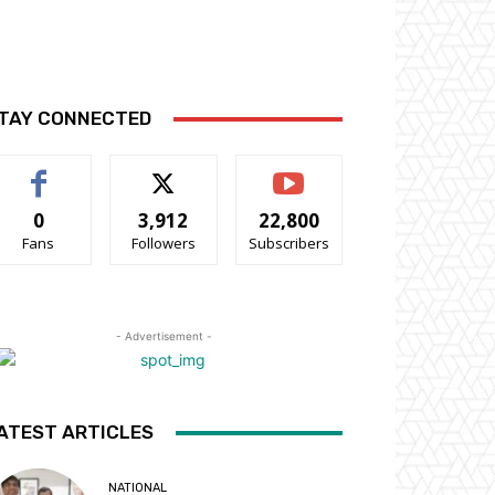
TAY CONNECTED
0
3,912
22,800
Fans
Followers
Subscribers
- Advertisement -
ATEST ARTICLES
NATIONAL