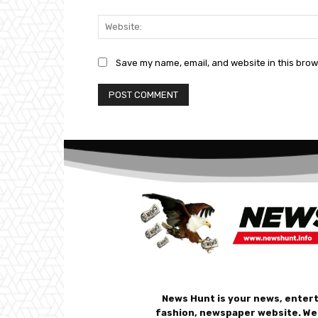
Save my name, email, and website in this brow
News Hunt is your news, enter
fashion, newspaper website. We