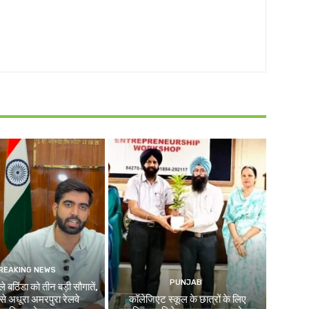
REAKING NEWS
PUNJAB
े बठिंडा को तीन बड़ी सौगातें,
े अधूरा अमरपुरा रेलवे
कॉलेजिएट स्कूल के छात्रों के लिए