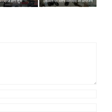
रब्रिज होगा शुरू
उद्यमिता पर विशेष व्याख्यान का आयोजन
Name:*
Email:*