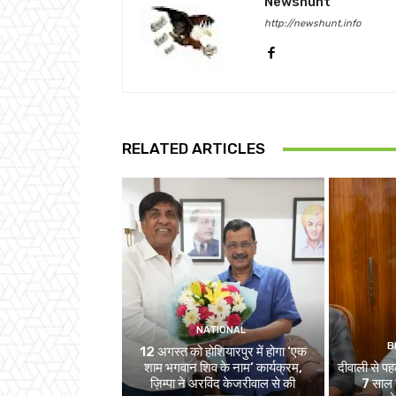
Newshunt
http://newshunt.info
RELATED ARTICLES
NATIONAL
B
12 अगस्त को होशियारपुर में होगा ‘एक
शाम भगवान शिव के नाम’ कार्यक्रम,
दीवाली से पहल
ज़िम्पा ने अरविंद केजरीवाल से की
7 साल स