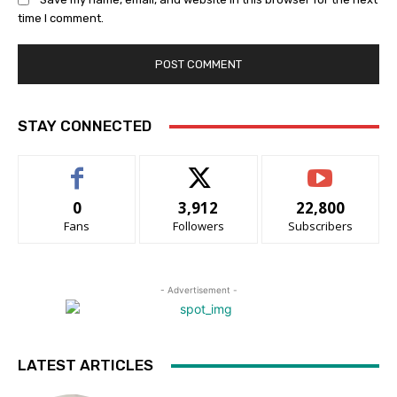
time I comment.
STAY CONNECTED
0
3,912
22,800
Fans
Followers
Subscribers
- Advertisement -
LATEST ARTICLES