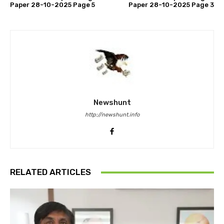
Paper 28-10-2025 Page 5
Paper 28-10-2025 Page 3
Newshunt
http://newshunt.info
RELATED ARTICLES