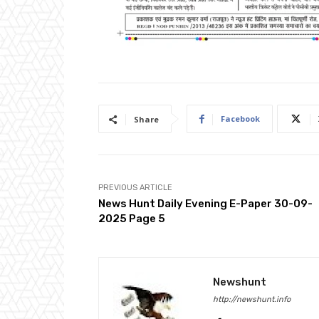
Facebook
Share
PREVIOUS ARTICLE
News Hunt Daily Evening E-Paper 30-09-
2025 Page 5
Newshunt
http://newshunt.info