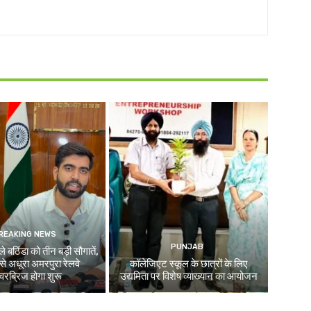
REAKING NEWS
PUNJAB
े बठिंडा को तीन बड़ी सौगातें,
े अधूरा अमरपुरा रेलवे
कॉलेजिएट स्कूल के छात्रों के लिए
रब्रिज होगा शुरू
उद्यमिता पर विशेष व्याख्यान का आयोजन