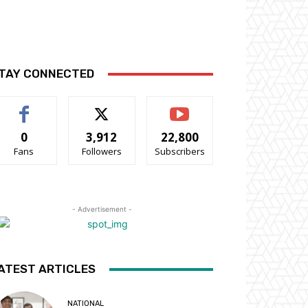
TAY CONNECTED
0
3,912
22,800
Fans
Followers
Subscribers
- Advertisement -
ATEST ARTICLES
NATIONAL