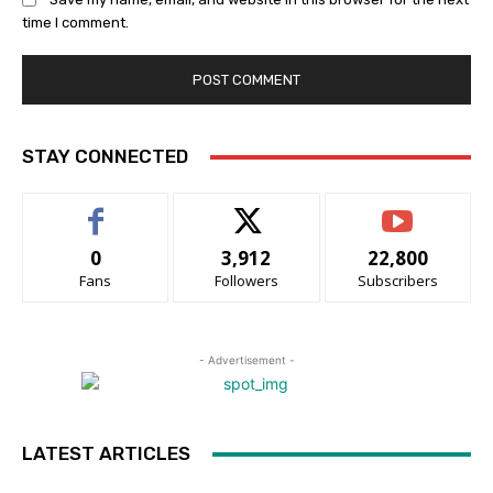
time I comment.
STAY CONNECTED
0
3,912
22,800
Fans
Followers
Subscribers
- Advertisement -
LATEST ARTICLES