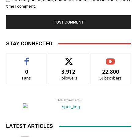
time I comment.
STAY CONNECTED
0
3,912
22,800
Fans
Followers
Subscribers
- Advertisement -
LATEST ARTICLES