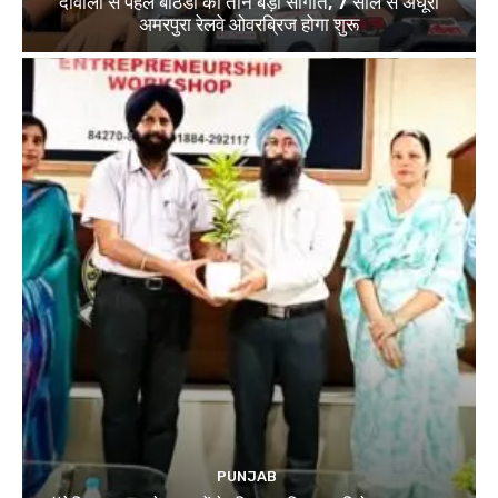
दीवाली से पहले बठिंडा को तीन बड़ी सौगातें, 7 साल से अधूरा
अमरपुरा रेलवे ओवरब्रिज होगा शुरू
PUNJAB