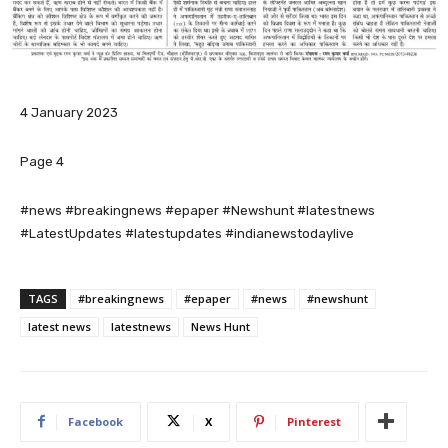
4 January 2023
Page 4
#news #breakingnews #epaper #Newshunt #latestnews
#LatestUpdates #latestupdates #indianewstodaylive
TAGS
#breakingnews
#epaper
#news
#newshunt
latest news
latestnews
News Hunt
Facebook
X
Pinterest