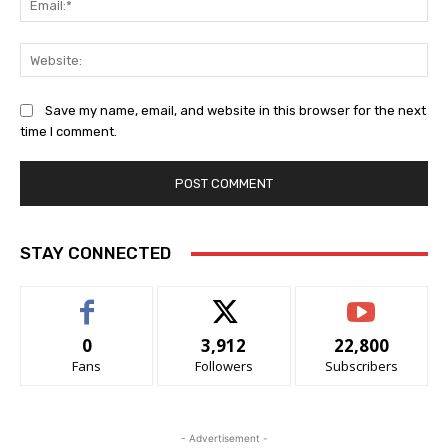
Web
Save my name, email, and website in this browser for the next
time I comment.
STAY CONNECTED
0
3,912
22,800
Fans
Followers
Subscribers
- Advertisement -