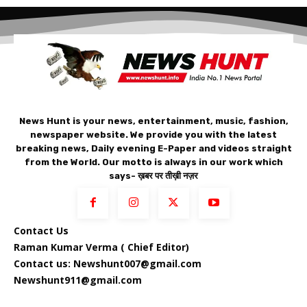
News Hunt is your news, entertainment, music, fashion,
newspaper website. We provide you with the latest
breaking news, Daily evening E-Paper and videos straight
from the World. Our motto is always in our work which
says- ख़बर पर तीख़ी नज़र
Contact Us
Raman Kumar Verma ( Chief Editor)
Contact us: Newshunt007@gmail.com
Newshunt911@gmail.com