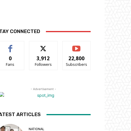
TAY CONNECTED
0
3,912
22,800
Fans
Followers
Subscribers
- Advertisement -
ATEST ARTICLES
NATIONAL