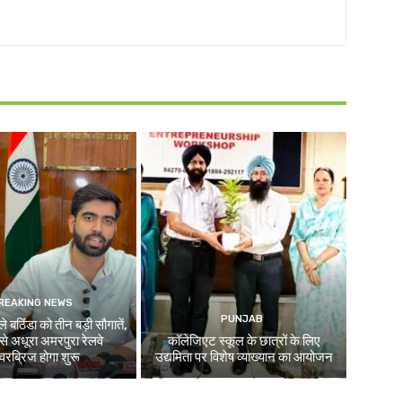
REAKING NEWS
PUNJAB
े बठिंडा को तीन बड़ी सौगातें,
े अधूरा अमरपुरा रेलवे
कॉलेजिएट स्कूल के छात्रों के लिए
रब्रिज होगा शुरू
उद्यमिता पर विशेष व्याख्यान का आयोजन