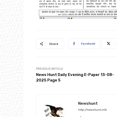
Facebook
Share
PREVIOUS ARTICLE
News Hunt Daily Evening E-Paper 13-08-
2025 Page 5
Newshunt
http://newshunt.info