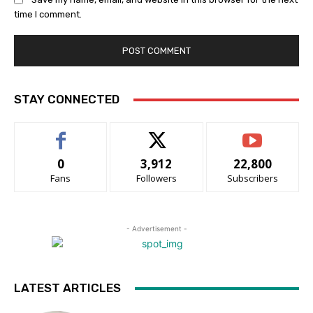
time I comment.
STAY CONNECTED
0
3,912
22,800
Fans
Followers
Subscribers
- Advertisement -
LATEST ARTICLES