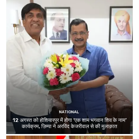
NATIONAL
12 अगस्त को होशियारपुर में होगा ‘एक शाम भगवान शिव के नाम’
कार्यक्रम, ज़िम्पा ने अरविंद केजरीवाल से की मुलाक़ात