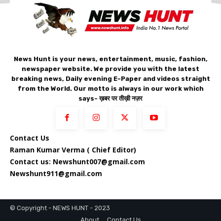
News Hunt is your news, entertainment, music, fashion,
newspaper website. We provide you with the latest
breaking news, Daily evening E-Paper and videos straight
from the World. Our motto is always in our work which
says- ख़बर पर तीख़ी नज़र
Contact Us
Raman Kumar Verma ( Chief Editor)
Contact us: Newshunt007@gmail.com
Newshunt911@gmail.com
© Copyright - NEWS HUNT - 2023
About
Contact Us