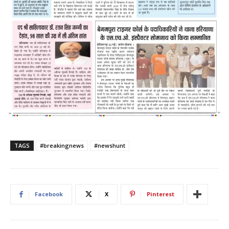
TAGS
#breakingnews
#newshunt
Facebook
X
Pinterest