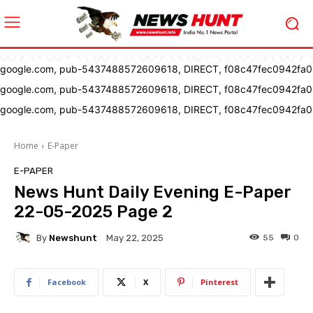
google.com, pub-5437488572609618, DIRECT, f08c47fec0942fa0
google.com, pub-5437488572609618, DIRECT, f08c47fec0942fa0
google.com, pub-5437488572609618, DIRECT, f08c47fec0942fa0
Home
E-Paper
E-PAPER
News Hunt Daily Evening E-Paper
22-05-2025 Page 2
By
Newshunt
55
0
May 22, 2025
Facebook
X
Pinterest