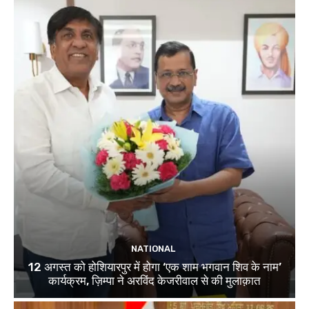
NATIONAL
12 अगस्त को होशियारपुर में होगा ‘एक शाम भगवान शिव के नाम’
कार्यक्रम, ज़िम्पा ने अरविंद केजरीवाल से की मुलाक़ात