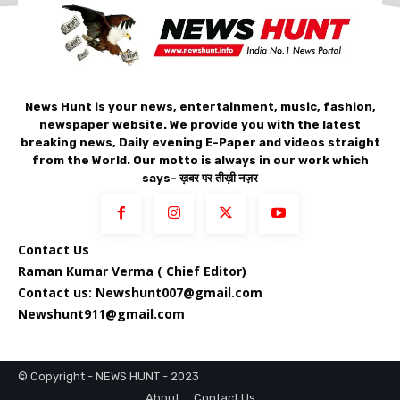
News Hunt is your news, entertainment, music, fashion,
newspaper website. We provide you with the latest
breaking news, Daily evening E-Paper and videos straight
from the World. Our motto is always in our work which
says- ख़बर पर तीख़ी नज़र
Contact Us
Raman Kumar Verma ( Chief Editor)
Contact us: Newshunt007@gmail.com
Newshunt911@gmail.com
© Copyright - NEWS HUNT - 2023
About
Contact Us