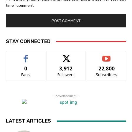
time I comment.
STAY CONNECTED
0
3,912
22,800
Fans
Followers
Subscribers
- Advertisement -
LATEST ARTICLES