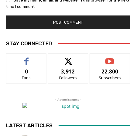
Save my name, email, and website in this browser for the next
time I comment.
STAY CONNECTED
0
3,912
22,800
Fans
Followers
Subscribers
- Advertisement -
LATEST ARTICLES